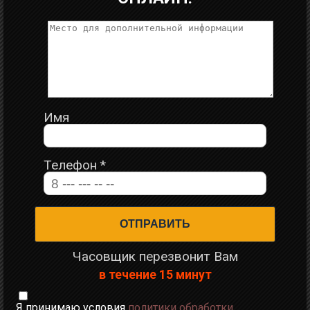
Имя
Телефон
*
Часовщик перезвонит Вам
в течение 15 минут
Я принимаю условия
политики обработки