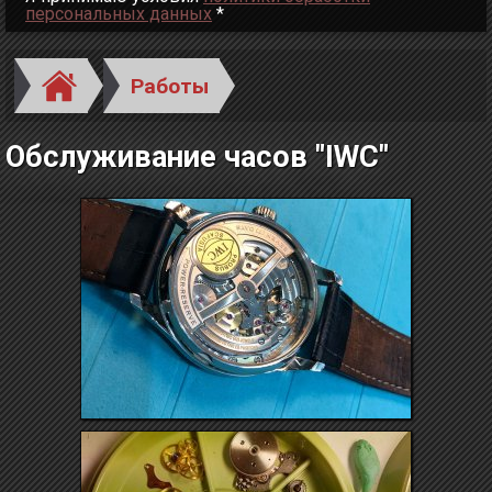
персональных данных
*
Работы
Обслуживание часов "IWC"