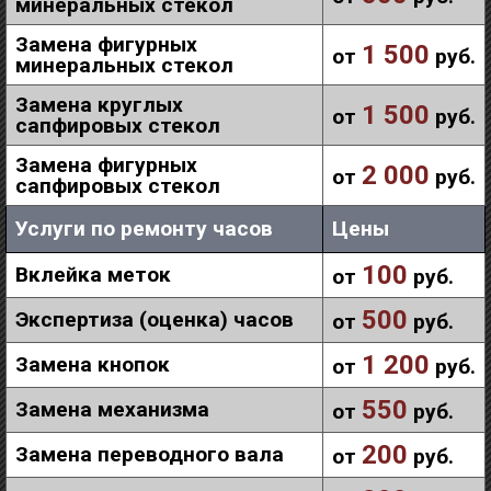
минеральных стекол
Замена фигурных
1 500
от
руб.
минеральных стекол
Замена круглых
1 500
от
руб.
сапфировых стекол
Замена фигурных
2 000
от
руб.
сапфировых стекол
Услуги по ремонту часов
Цены
100
Вклейка меток
от
руб.
500
Экспертиза (оценка) часов
от
руб.
1 200
Замена кнопок
от
руб.
550
Замена механизма
от
руб.
200
Замена переводного вала
от
руб.