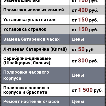
100
Замена шпильки
от
руб.
400
Промывка часовых камней
от
руб.
150
Установка уплотнителя
от
руб.
150
Установка стрелок
от
руб.
Замена батареек в часах
Цены
50
Литиевая батарейка (Китай)
от
руб.
Серебряно-цинковые
300
от
руб.
(Швейцария, Япония)
Полировка часового
Цены
корпуса
Полировка часового
1 500
от
руб.
корпуса и браслета
Ремонт настенных часов
Цены