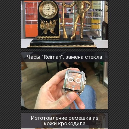
Часы "Reiman", замена стекла
Изготовление ремешка из
кожи крокодила