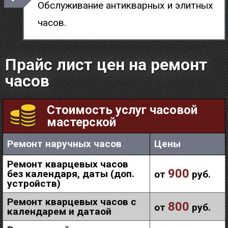
Обслуживание антикварных и элитных
часов.
Прайс лист цен на ремонт
часов
Стоимость услуг часовой
мастерской
Ремонт наручных часов
Цены
Ремонт кварцевых часов
900
без календаря, даты (доп.
от
руб.
устройств)
Ремонт кварцевых часов с
800
от
руб.
календарем и датаой