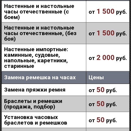
Настенные и настольные
1 500
часы отечественные (с
от
руб.
боем)
Настенные и настольные
1 500
часы отечественные, (без
от
руб.
боя)
Настенные импортные:
каминные, судовые,
2 000
от
руб.
напольные, каретники,
старинные
Замена ремешка на часах
Цены
50
Замена пряжки ремня
от
руб.
Браслеты и ремешки
50
от
руб.
(продажа, подбор)
Установка часовых
50
от
руб.
браслетов и ремешков