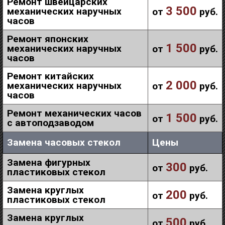
Ремонт швейцарских
3 500
механических наручных
от
руб.
часов
Ремонт японских
1 500
механических наручных
от
руб.
часов
Ремонт китайских
2 000
механических наручных
от
руб.
часов
Ремонт механических часов
1 500
от
руб.
с автоподзаводом
Замена часовых стекол
Цены
Замена фигурных
300
от
руб.
пластиковых стекол
Замена круглых
200
от
руб.
пластиковых стекол
Замена круглых
500
от
руб.