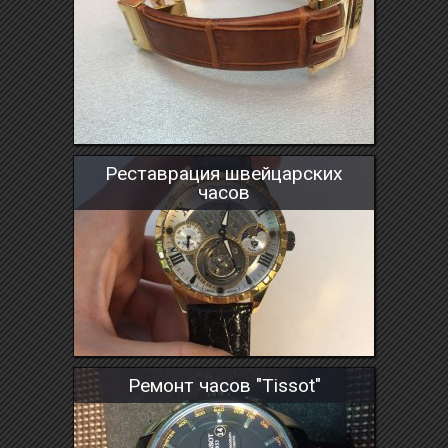
Реставрация швейцарских
часов
Ремонт часов "Tissot"