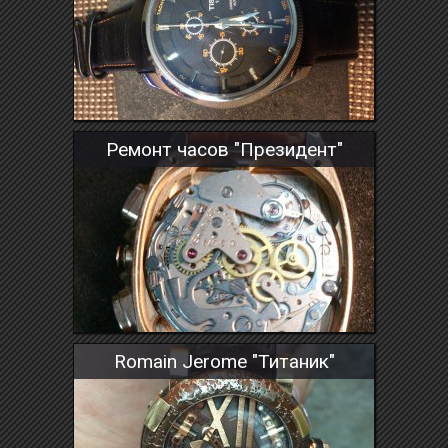
Ремонт часов "Президент"
Romain Jerome "Титаник"