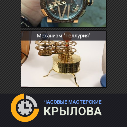
Механизм "Теллурия"
ЧАСОВЫЕ МАСТЕРСКИЕ
КРЫЛОВА