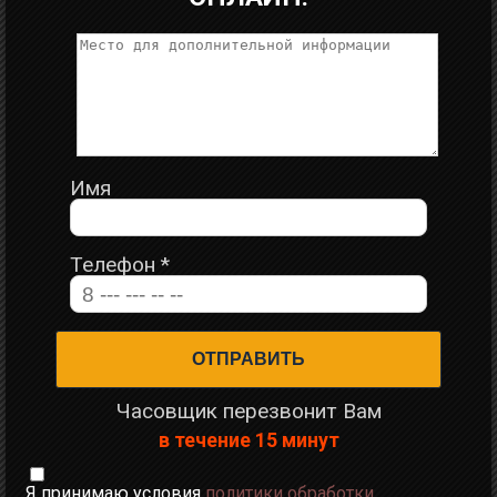
Имя
Телефон
*
Часовщик перезвонит Вам
в течение 15 минут
Я принимаю условия
политики обработки