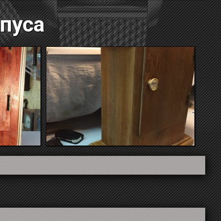
рпуса