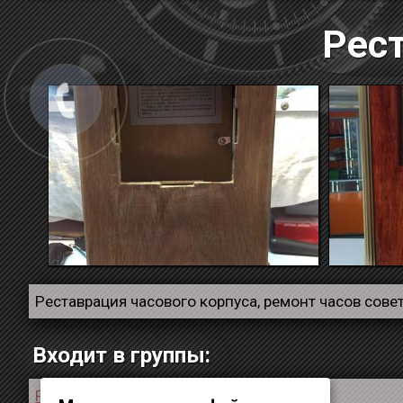
Рест
Реставрация часового корпуса, ремонт часов сове
Входит в группы:
Ремонт напольных часов