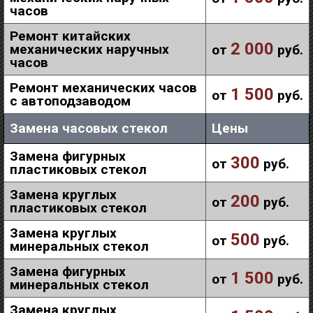
часов
Ремонт китайских
2 000
механических наручных
от
руб.
часов
Ремонт механических часов
1 500
от
руб.
с автоподзаводом
Замена часовых стекол
Цены
Замена фигурных
300
от
руб.
пластиковых стекол
Замена круглых
200
от
руб.
пластиковых стекол
Замена круглых
500
от
руб.
минеральных стекол
Замена фигурных
1 500
от
руб.
минеральных стекол
Замена круглых