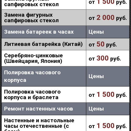
1 500
от
руб.
сапфировых стекол
Замена фигурных
2 000
от
руб.
сапфировых стекол
Замена батареек в часах
Цены
50
Литиевая батарейка (Китай)
от
руб.
Серебряно-цинковые
300
от
руб.
(Швейцария, Япония)
Полировка часового
Цены
корпуса
Полировка часового
1 500
от
руб.
корпуса и браслета
Ремонт настенных часов
Цены
Настенные и настольные
1 500
часы отечественные (с
от
руб.