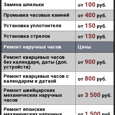
100
Замена шпильки
от
руб.
400
Промывка часовых камней
от
руб.
150
Установка уплотнителя
от
руб.
150
Установка стрелок
от
руб.
Ремонт наручных часов
Цены
Ремонт кварцевых часов
900
без календаря, даты (доп.
от
руб.
устройств)
Ремонт кварцевых часов с
800
от
руб.
календарем и датаой
Ремонт швейцарских
3 500
механических наручных
от
руб.
часов
Ремонт японских
1 500
механических наручных
от
руб.