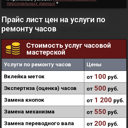
персональных данных
*
Прайс лист цен на услуги по
ремонту часов
Стоимость услуг часовой
мастерской
Услуги по ремонту часов
Цены
100
Вклейка меток
от
руб.
500
Экспертиза (оценка) часов
от
руб.
1 200
Замена кнопок
от
руб.
550
Замена механизма
от
руб.
200
Замена переводного вала
от
руб.