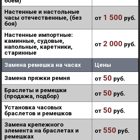
боем)
Настенные и настольные
1 500
часы отечественные, (без
от
руб.
боя)
Настенные импортные:
каминные, судовые,
2 000
от
руб.
напольные, каретники,
старинные
Замена ремешка на часах
Цены
50
Замена пряжки ремня
от
руб.
Браслеты и ремешки
50
от
руб.
(продажа, подбор)
Установка часовых
50
от
руб.
браслетов и ремешков
Замена крепежного
550
элемента на браслетах и
от
руб.
ремешках