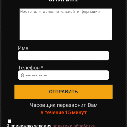
Имя
Телефон
*
Часовщик перезвонит Вам
в течение 15 минут
Я принимаю условия
политики обработки