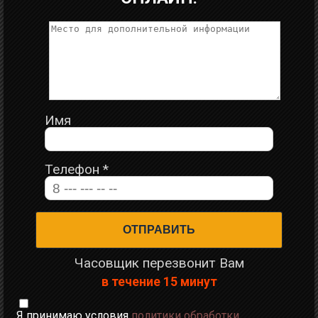
Имя
Телефон
*
Часовщик перезвонит Вам
в течение 15 минут
Я принимаю условия
политики обработки