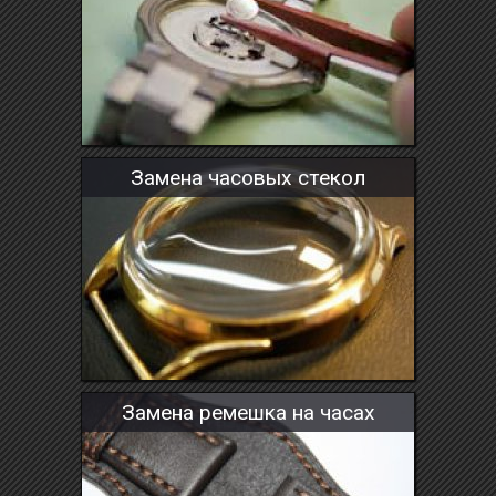
Замена часовых стекол
Замена ремешка на часах