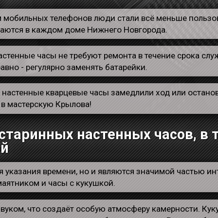
 мобильных телефонов люди стали всё меньше пользо
таются в каждом доме Нижнего Новгорода.
астенные часы не требуют ремонта в течение срока слу
авно - регулярно заменять батарейки.
 настенные кварцевые часы замедлили ход или останов
 в мастерскую Крылова!
старинных настенных часов, в 
ой
 указания времени, но и являются значимой частью инт
маятником и часы с кукушкой.
звуком, что создаёт особую атмосферу камерности. Кук