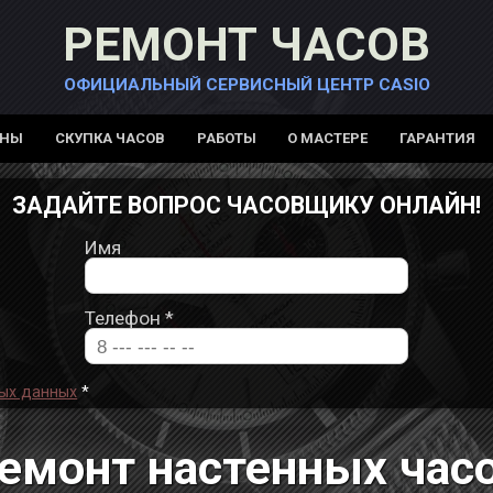
РЕМОНТ ЧАСОВ
ОФИЦИАЛЬНЫЙ СЕРВИСНЫЙ ЦЕНТР CASIO
ЕНЫ
СКУПКА ЧАСОВ
РАБОТЫ
О МАСТЕРЕ
ГАРАНТИЯ
ЗАДАЙТЕ ВОПРОС ЧАСОВЩИКУ ОНЛАЙН!
Имя
Телефон
*
ых данных
*
емонт настенных час