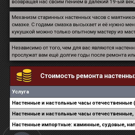
возвращая нас своим пением в далёкий 19-ый век,
Механизм старинных настенных часов с маятником
смазке. С годами смазка высыхает и её нужно мен
кукушкой можно только опытному мастеру из мас
Независимо от того, чем для вас являются настен
прослужат вам ещё долгие годы после ремонта ил
Стоимость ремонта настенны
Услуга
Настенные и настольные часы отечественные (
Настенные и настольные часы отечественные, 
Настенные импортные: каминные, судовые, нап