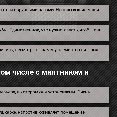
ваться наручными часами. Но
настенные часы
жбы. Единственное, что нужно делать, чтобы они
ились, несмотря на замену элементов питания -
том числе с маятником и
ерьера, в котором они установлены. Очень
ушка же, напротив, оживляет помещение,