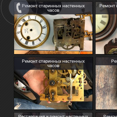
Ремонт старинных настенных
Ремонт 
часов
Ремонт старинных настенных
Ре
часов
Реставрация и ремонт настенных
Ремон