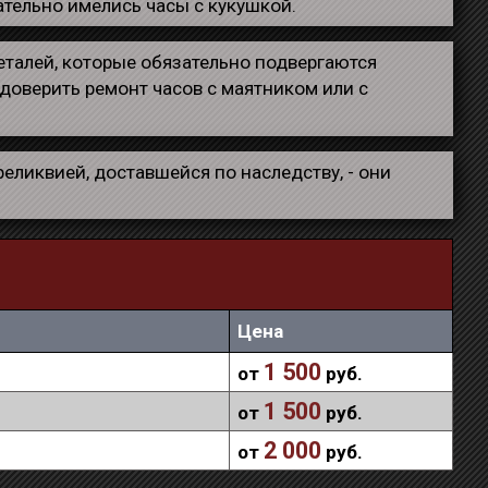
ательно имелись часы с кукушкой.
еталей, которые обязательно подвергаются
 доверить ремонт часов с маятником или с
еликвией, доставшейся по наследству, - они
Цена
1 500
от
руб.
1 500
от
руб.
2 000
от
руб.