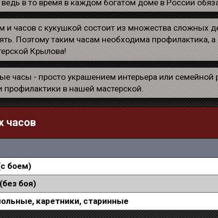
 ведь в то время в каждом богатом доме в России обяз
 и часов с кукушкой состоит из множества сложных д
ять. Поэтому таким часам необходима профилактика, а
терской Крылова!
ные часы - просто украшением интерьера или семейной р
и профилактики в нашей мастерской.
х часов
с боем)
(без боя)
ольные, каретники, старинные