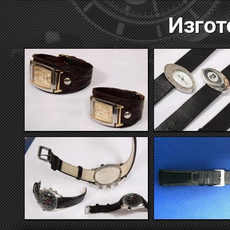
Изгот