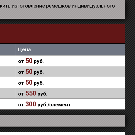
ожить изготовление ремешков индивидуального
Цена
50
от
руб.
50
от
руб.
50
от
руб.
550
от
руб.
300
от
руб./элемент