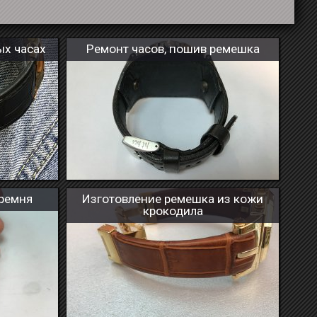
ых часах
Ремонт часов, пошив ремешка
 ремня
Изготовление ремешка из кожи
крокодила