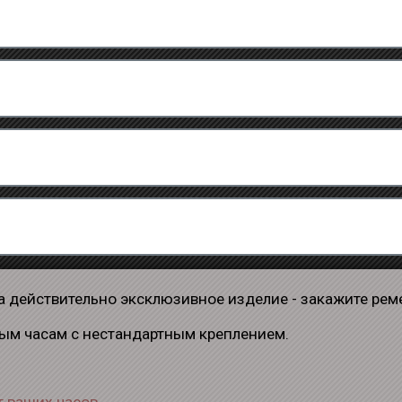
, а действительно эксклюзивное изделие - закажите ре
ым часам с нестандартным креплением.