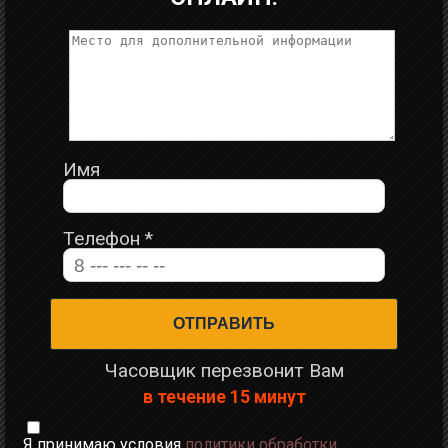
Имя
Телефон
*
Часовщик перезвонит Вам
в течение 15 минут
Я принимаю условия
политики обработки