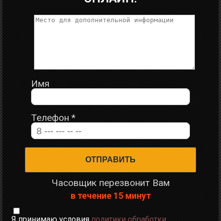
Имя
Телефон
*
Часовщик перезвонит Вам
в течение 15 минут
Я принимаю условия
политики обработки