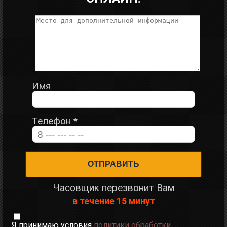
Имя
Телефон
*
Часовщик перезвонит Вам
в течение 15 минут
Я принимаю условия
политики обработки