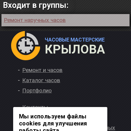
Входит в группы:
Ремонт наручных часов
ЧАСОВЫЕ МАСТЕРСКИЕ
КРЫЛОВА
Ремонт и часов
Каталог часов
Портфолио
Контакты
Мы используем файлы
Вакансии
cookies для улучшения
Политика обработки персональных
работы сайта.