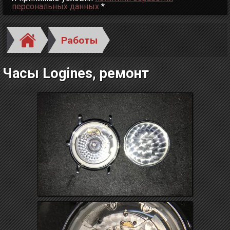
персональных данных
*
Работы
Часы Logines, ремонт