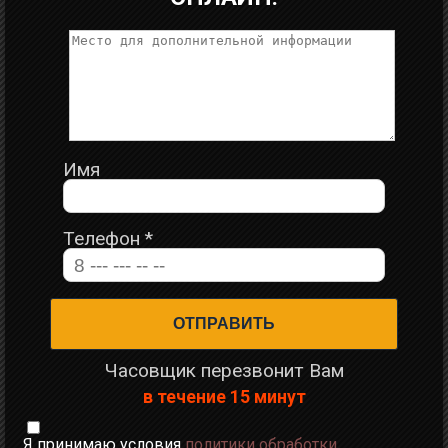
Имя
Телефон
*
Часовщик перезвонит Вам
в течение 15 минут
Я принимаю условия
политики обработки