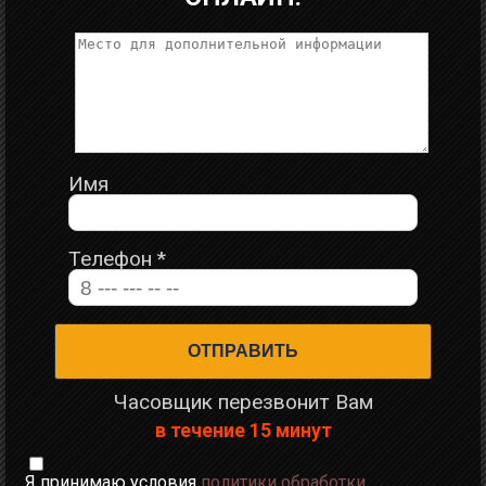
Имя
Телефон
*
Часовщик перезвонит Вам
в течение 15 минут
Я принимаю условия
политики обработки