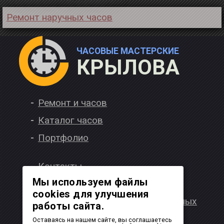
Ремонт наручных часов
ЧАСОВЫЕ МАСТЕРСКИЕ
КРЫЛОВА
Ремонт и часов
Каталог часов
Портфолио
Контакты
Мы используем файлы
Вакансии
cookies для улучшения
Политика обработки персональных
работы сайта.
данных
Оставаясь на нашем сайте, вы соглашаетесь