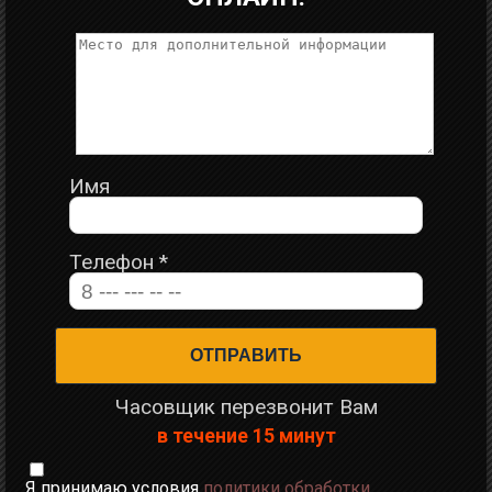
Имя
Телефон
*
Часовщик перезвонит Вам
в течение 15 минут
Я принимаю условия
политики обработки