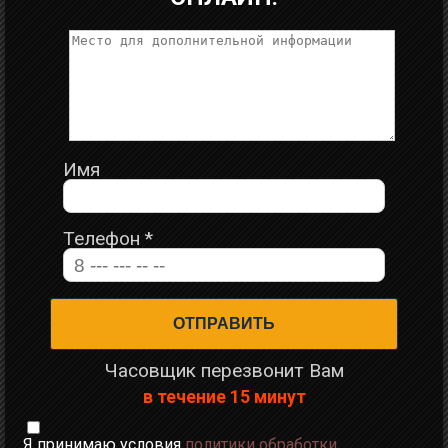
Имя
Телефон
*
Часовщик перезвонит Вам
в течение 15 минут
Я принимаю условия
политики обработки