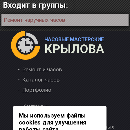
Входит в группы:
Ремонт наручных часов
ЧАСОВЫЕ МАСТЕРСКИЕ
КРЫЛОВА
Ремонт и часов
Каталог часов
Портфолио
Контакты
Мы используем файлы
Вакансии
cookies для улучшения
Политика обработки персональных
работы сайта.