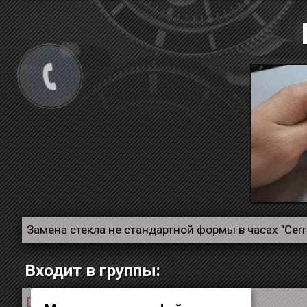
Замена стекла не стандартной формы в часах "Cerru
Входит в группы:
Ремонт наручных часов