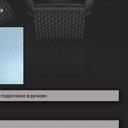
"
и подогнано в ручную.