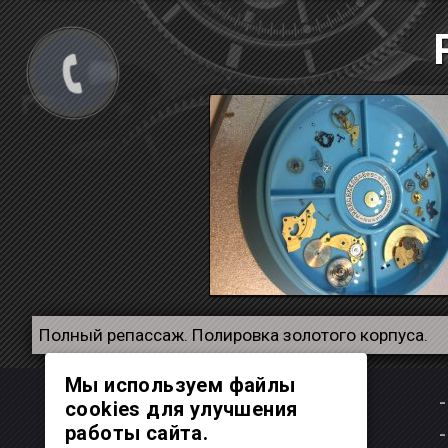
Полный репассаж. Полировка золотого корпуса.
Мы используем файлы
ЧАСОВЫЕ
cookies для улучшения
МАСТЕРСКИЕ
работы сайта.