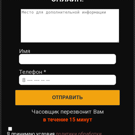
Имя
Телефон
*
Часовщик перезвонит Вам
в течение 15 минут
Я принимаю условия
политики обработки