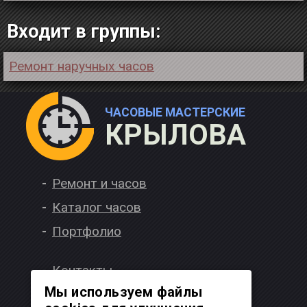
Входит в группы:
Ремонт наручных часов
ЧАСОВЫЕ МАСТЕРСКИЕ
КРЫЛОВА
Ремонт и часов
Каталог часов
Портфолио
Контакты
Мы используем файлы
Вакансии