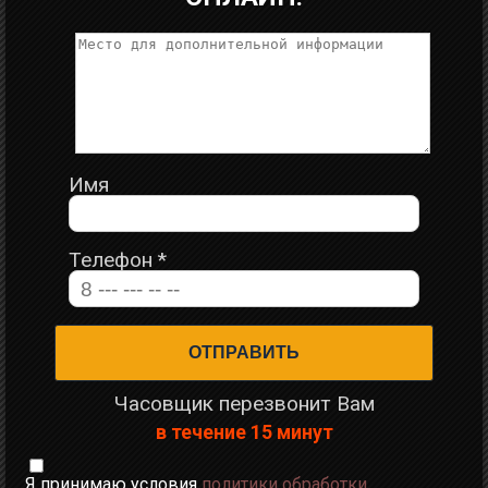
Имя
Телефон
*
Часовщик перезвонит Вам
в течение 15 минут
Я принимаю условия
политики обработки