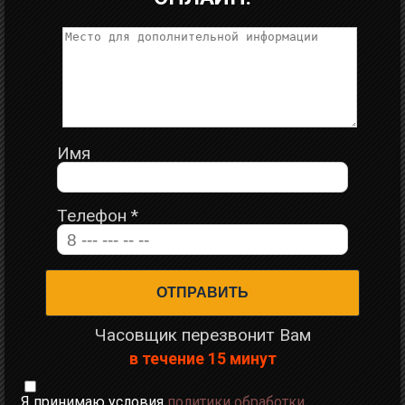
Имя
Телефон
*
Часовщик перезвонит Вам
в течение 15 минут
Я принимаю условия
политики обработки